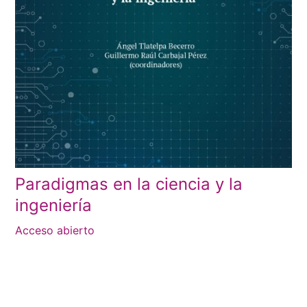
Paradigmas en la ciencia y la
ingeniería
Acceso abierto