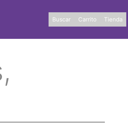
Buscar
Carrito
Tienda
,