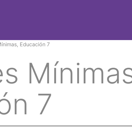
Mínimas, Educación 7
es Mínimas
ón 7