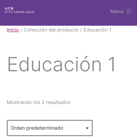
Saltar
Menú
al
contenido
Libros
Inicio
/ Colección del producto / Educación 1
UAEM
Educación 1
Mostrando los 2 resultados