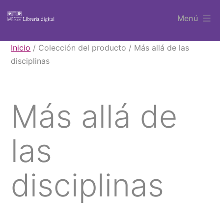
Saltar
Menú
al
contenido
Libros
Inicio
/ Colección del producto / Más allá de las
UAEM
disciplinas
Más allá de
las
disciplinas