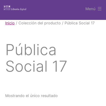
Saltar
Menú
al
contenido
Libros
Inicio
/ Colección del producto / Pública Social 17
UAEM
Pública
Social 17
Mostrando el único resultado