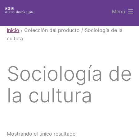
Saltar
Menú
al
contenido
Libros
Inicio
/ Colección del producto / Sociología de la
UAEM
cultura
Sociología de
la cultura
Mostrando el único resultado