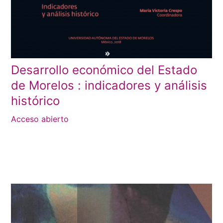
Desarrollo económico del Estado
de Morelos : indicadores y análisis
histórico
Acceso abierto