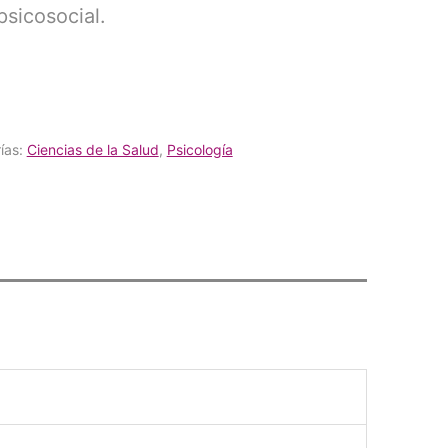
psicosocial.
ías:
Ciencias de la Salud
,
Psicología