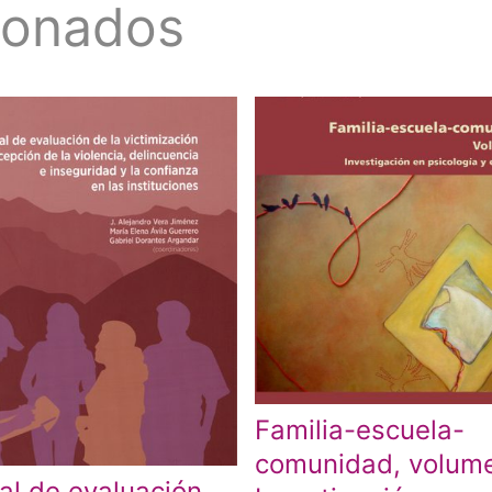
ionados
Familia-escuela-
comunidad, volumen
l de evaluación