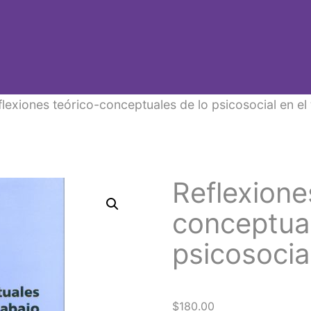
flexiones teórico-conceptuales de lo psicosocial en el 
Reflexione
conceptual
psicosocial
$
180.00