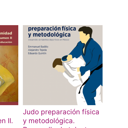
Judo preparación física
 II.
y metodológica.