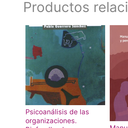
Productos relac
Psicoanálisis de las
organizaciones.
Manua