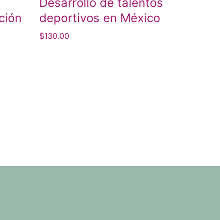
Desarrollo de talentos
ción
deportivos en México
$
130.00