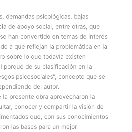
, demandas psicológicas, bajas
a de apoyo social, entre otras, que
 se han convertido en temas de interés
ido a que reflejan la problemática en la
ro sobre lo que todavía existen
l porqué de su clasificación en la
iesgos psicosociales”, concepto que se
ependiendo del autor.
 la presente obra aprovecharon la
tar, conocer y compartir la visión de
rimentados que, con sus conocimientos
aron las bases para un mejor