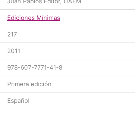
Juan Pablos Editor, UAEM
Ediciones Mínimas
217
2011
978-607-7771-41-8
Primera edición
Español