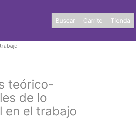
Buscar
Carrito
Tienda
trabajo
s teórico-
es de lo
 en el trabajo