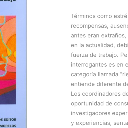
Términos como estrés
recompensas, ausenci
antes eran extraños,
en la actualidad, deb
fuerza de trabajo. Pe
interrogantes es en e
categoría llamada “r
entiende diferente d
Los coordinadores de
oportunidad de consul
investigadores expe
y experiencias, sent