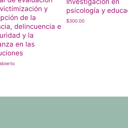
Investigación en
 victimización y
psicología y educa
pción de la
$
300.00
ncia, delincuencia e
uridad y la
anza en las
tuciones
abierto