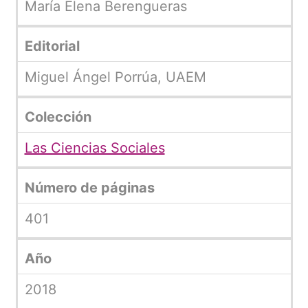
María Elena Berengueras
Editorial
Miguel Ángel Porrúa, UAEM
Colección
Las Ciencias Sociales
Número de páginas
401
Año
2018