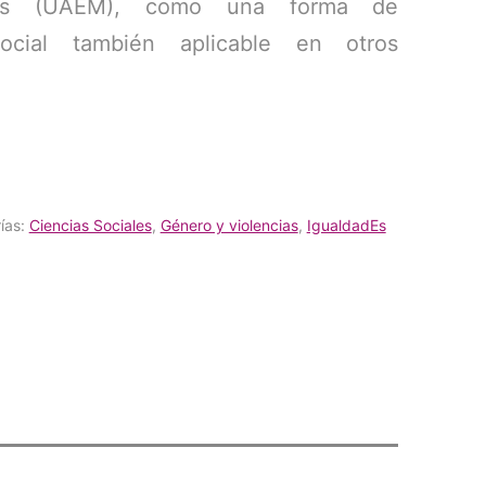
os (UAEM), como una forma de
osocial también aplicable en otros
ías:
Ciencias Sociales
,
Género y violencias
,
IgualdadEs