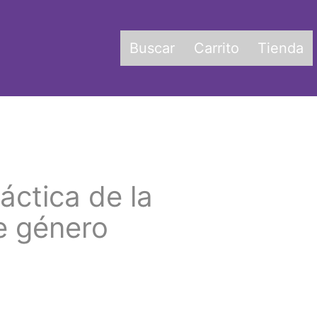
Buscar
Carrito
Tienda
áctica de la
e género