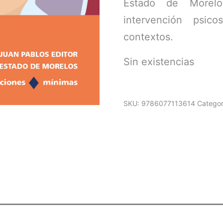
Estado de Morel
intervención psic
contextos.
Sin existencias
SKU:
9786077113614
Categor