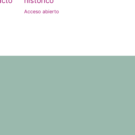
acto
histórico
Acceso abierto