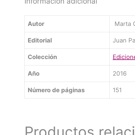
Información adicional
Autor
Marta C
Editorial
Juan Pa
Colección
Edicion
Año
2016
Número de páginas
151
Productos relac