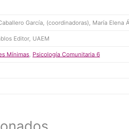
aballero García, (coordinadoras), María Elena Á
blos Editor, UAEM
es Mínimas
,
Psicología Comunitaria 6
ionados