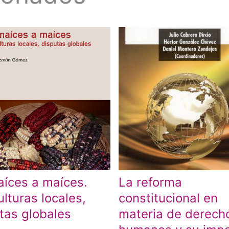
íces a maíces.
La reforma
ulturas locales,
constitucional en
tas globales
materia de derech