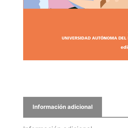
Información adicional