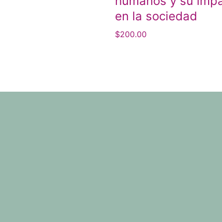
humanos y su imp
en la sociedad
$
200.00