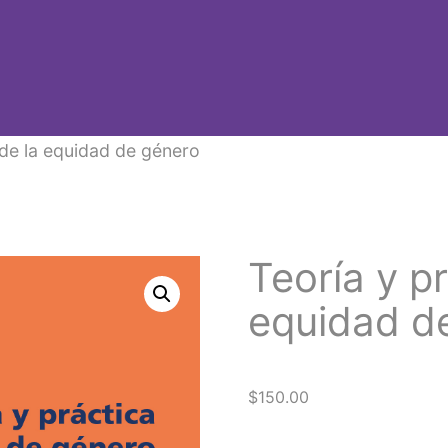
 de la equidad de género
Teoría y pr
equidad d
$
150.00