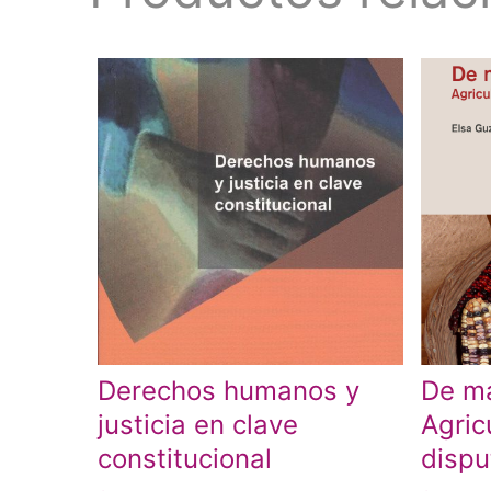
Derechos humanos y
De ma
justicia en clave
Agric
constitucional
dispu