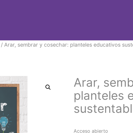
/ Arar, sembrar y cosechar: planteles educativos sust
Arar, semb
planteles 
sustentab
Acceso abierto