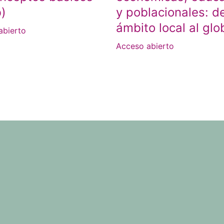
)
y poblacionales: de
ámbito local al glo
abierto
Acceso abierto