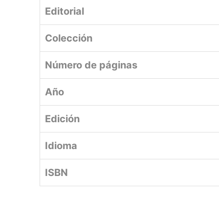
Editorial
Colección
Número de páginas
Año
Edición
Idioma
ISBN