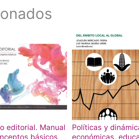
ionados
o editorial. Manual
Políticas y dinámi
nceptos básicos
económicas, educa