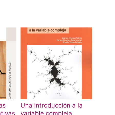
cas
Una introducción a la
tivas
variable compleja