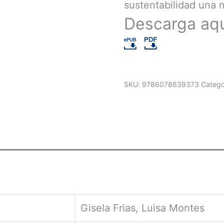
sustentabilidad una 
Descarga aq
SKU:
9786078639373
Catego
Gisela Frias, Luisa Montes