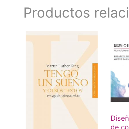
Productos relac
Diseñ
de co