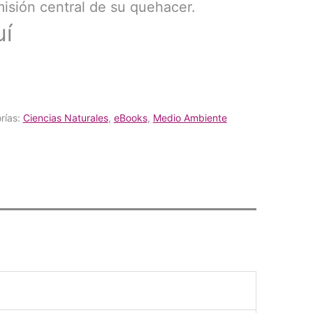
misión central de su quehacer.
uí
rías:
Ciencias Naturales
,
eBooks
,
Medio Ambiente