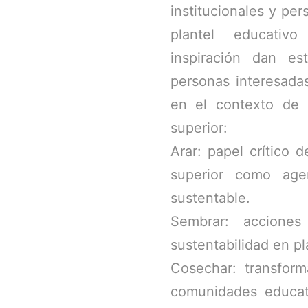
institucionales y pe
plantel educativo
inspiración dan es
personas interesadas
en el contexto de l
superior:
Arar: papel crítico d
superior como age
sustentable.
Sembrar: acciones
sustentabilidad en pl
Cosechar: transform
comunidades educat