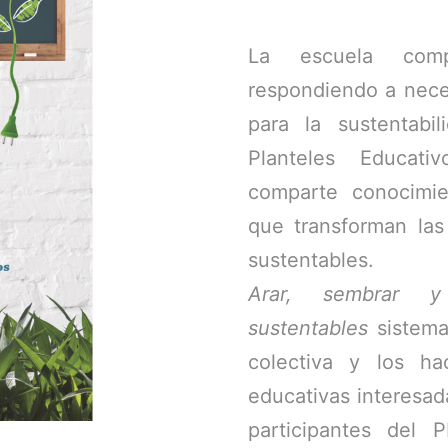
La escuela comp
respondiendo a neces
para la sustentabi
Planteles Educat
comparte conocimie
que transforman las
sustentables.
Arar, sembrar y 
sustentables
sistema
colectiva y los h
educativas interesad
participantes del 