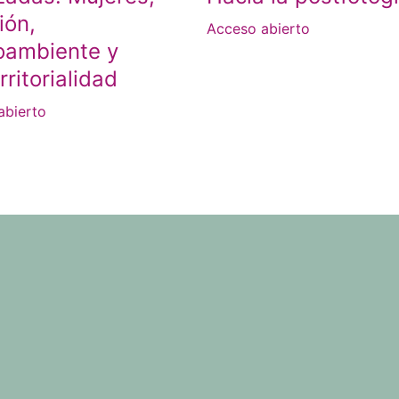
ión,
Acceso abierto
oambiente y
rritorialidad
abierto