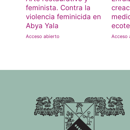
feminista. Contra la
creac
violencia feminicida en
medi
Abya Yala
ecote
Acceso abierto
Acceso 