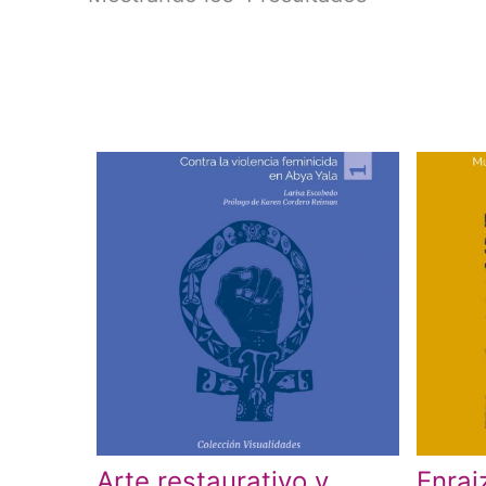
Arte restaurativo y
Enrai