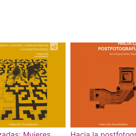
zadas: Mujeres,
Hacia la postfotog