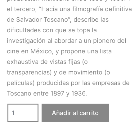
el tercero, “Hacia una filmografía definitiva
de Salvador Toscano”, describe las
dificultades con que se topa la
investigación al abordar a un pionero del
cine en México, y propone una lista
exhaustiva de vistas fijas (o
transparencias) y de movimiento (o
películas) producidas por las empresas de
Toscano entre 1897 y 1936.
Acercamientos
Añadir al carrito
al
cine
silente