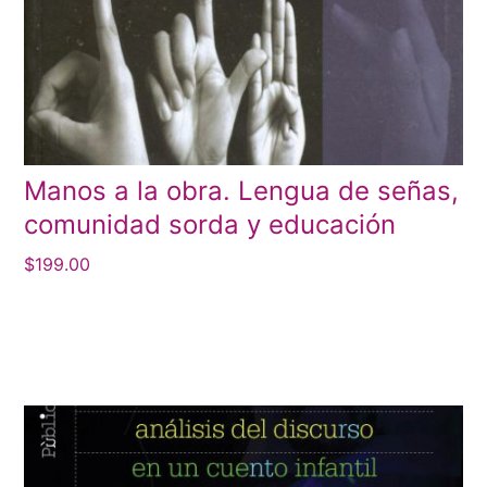
Manos a la obra. Lengua de señas,
comunidad sorda y educación
$
199.00