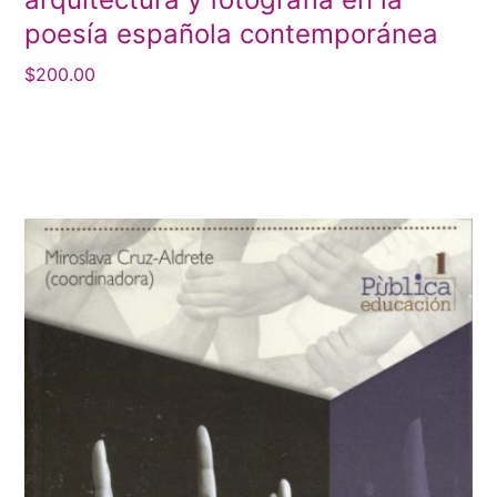
poesía española contemporánea
$
200.00