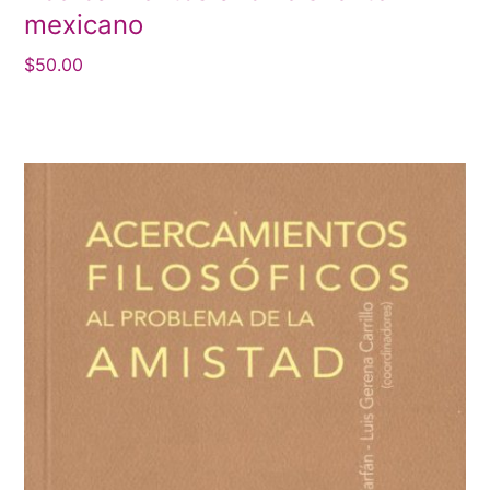
mexicano
$
50.00