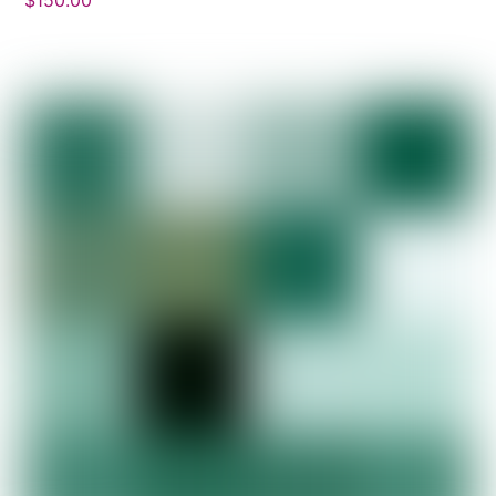
$
150.00