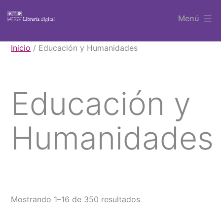
Saltar
Menú
al
contenido
Libros
Inicio
/ Educación y Humanidades
UAEM
Educación y
Humanidades
Mostrando 1–16 de 350 resultados