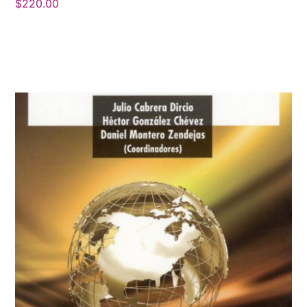
$
220.00