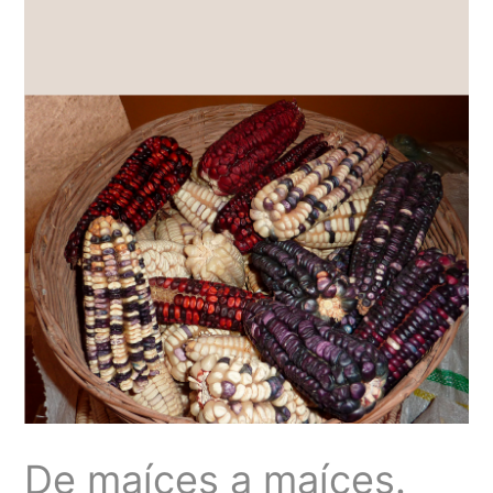
De maíces a maíces.