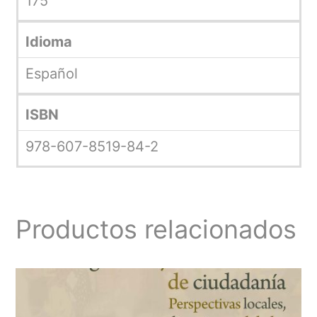
175
Idioma
Español
ISBN
978-607-8519-84-2
Productos relacionados