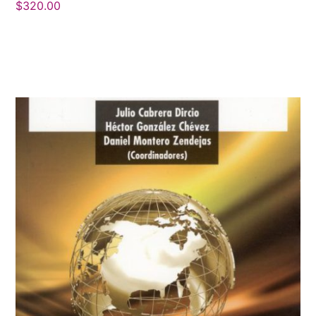
$
320.00