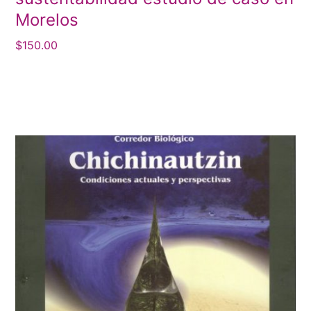
Morelos
$
150.00