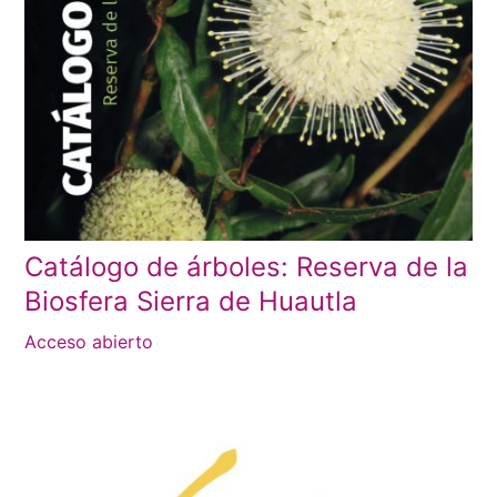
Catálogo de árboles: Reserva de la
Biosfera Sierra de Huautla
Acceso abierto