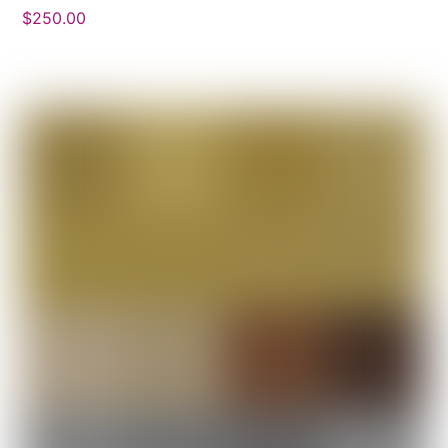
$
250.00