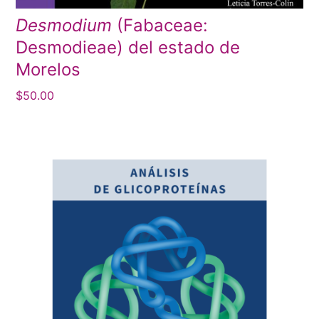
Desmodium
(Fabaceae:
Desmodieae) del estado de
Morelos
$
50.00