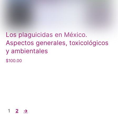
Los plaguicidas en México.
Aspectos generales, toxicológicos
y ambientales
$
100.00
1
2
→