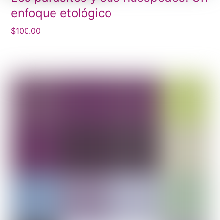
enfoque etológico
$
100.00