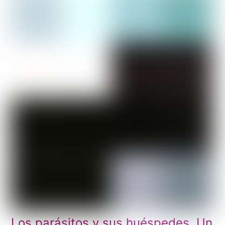
Los parásitos y sus huéspedes. Un