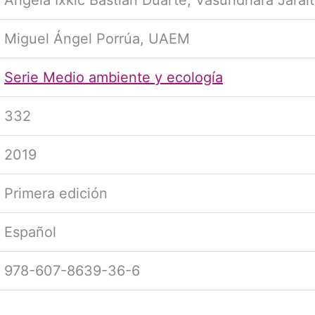
Ángela Ixkic Bastian Duarte, Vasundhara Jarai
Miguel Ángel Porrúa, UAEM
Serie Medio ambiente y ecología
332
2019
Primera edición
Español
978-607-8639-36-6