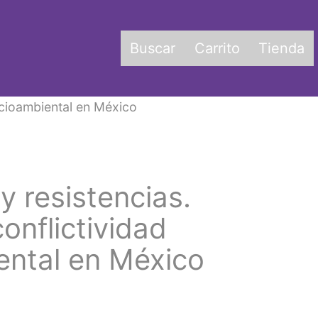
Buscar
Carrito
Tienda
socioambiental en México
y resistencias.
onflictividad
ental en México