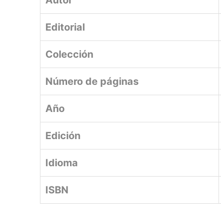
Autor
Editorial
Colección
Número de páginas
Año
Edición
Idioma
ISBN