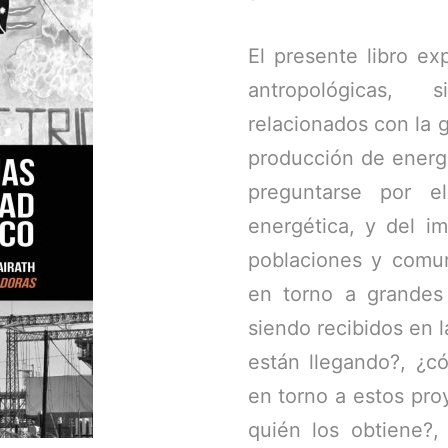
El presente libro ex
antropológicas, s
relacionados con la 
producción de energé
preguntarse por e
energética, y del i
poblaciones y comun
en torno a grandes
siendo recibidos en
están llegando?, ¿c
en torno a estos pro
quién los obtiene?, 