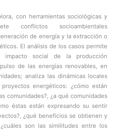
plora, con herramientas sociológicas y
iete conflictos socioambientales
generación de energía y la extracción o
ticos. El análisis de los casos permite
l impacto social de la producción
mpulso de las energías renovables, en
idades; analiza las dinámicas locales
 proyectos energéticos: ¿cómo están
 las comunidades?, ¿a qué comunidades
ómo éstas están expresando su sentir
yectos?, ¿qué beneficios se obtienen y
¿cuáles son las similitudes entre los