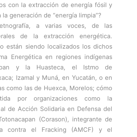
os con la extracción de energía fósil y
 la generación de “energía limpia”?
tnografía, a varias voces, de las
erales de la extracción energética.
o están siendo localizados los dichos
ma Energética en regiones indígenas
pan y la Huasteca, el Istmo de
aca; Izamal y Muná, en Yucatán, o en
s como las de Huexca, Morelos; cómo
utida por organizaciones como la
al de Acción Solidaria en Defensa del
 Totonacapan (Corason), integrante de
na contra el Fracking (AMCF) y el