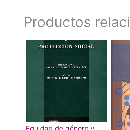
Productos relac
Equidad de género y