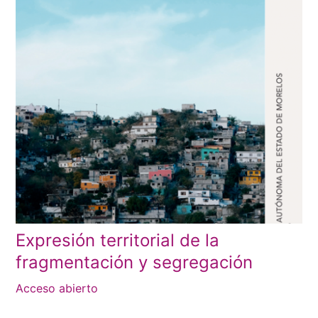
Expresión territorial de la
fragmentación y segregación
Acceso abierto