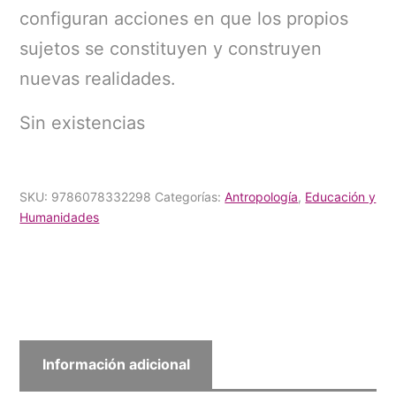
configuran acciones en que los propios
sujetos se constituyen y construyen
nuevas realidades.
Sin existencias
SKU:
9786078332298
Categorías:
Antropología
,
Educación y
Humanidades
Información adicional