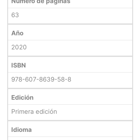
Número de páginas
63
Año
2020
ISBN
978-607-8639-58-8
Edición
Primera edición
Idioma