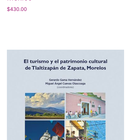
$
430.00