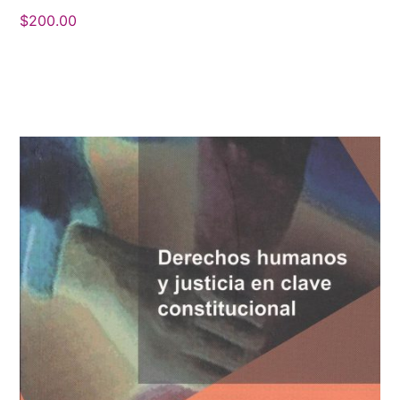
$
200.00