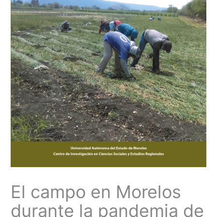
El campo en Morelos
durante la pandemia de