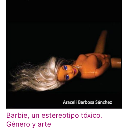
Barbie, un estereotipo tóxico.
Género y arte