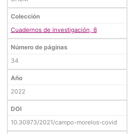
Colección
Cuadernos de investigación, 8
Número de páginas
34
Año
2022
DOI
10.30973/2021/campo-morelos-covid