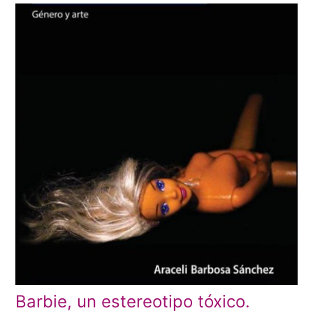
Barbie, un estereotipo tóxico.