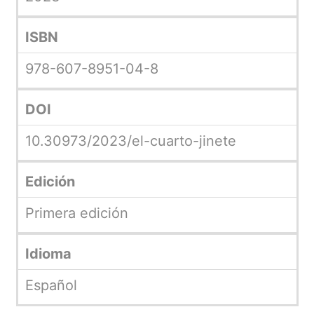
ISBN
978-607-8951-04-8
DOI
10.30973/2023/el-cuarto-jinete
Edición
Primera edición
Idioma
Español