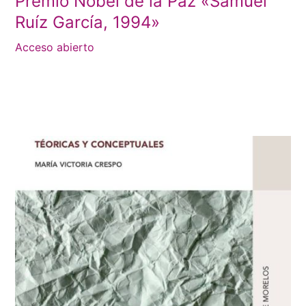
Premio Nobel de la Paz «Samuel
Ruíz García, 1994»
Acceso abierto