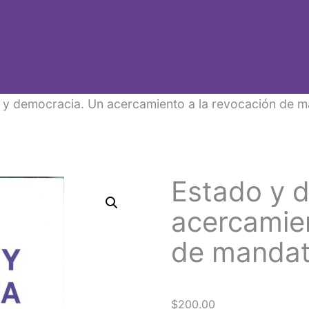
 y democracia. Un acercamiento a la revocación de 
Estado y 
acercamien
de manda
$
200.00