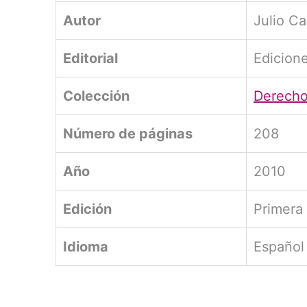
Autor
Julio Ca
Editorial
Edicion
Colección
Derecho
Número de páginas
208
Año
2010
Edición
Primera
Idioma
Español