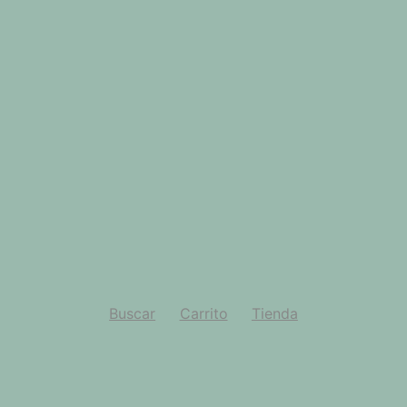
Buscar
Carrito
Tienda