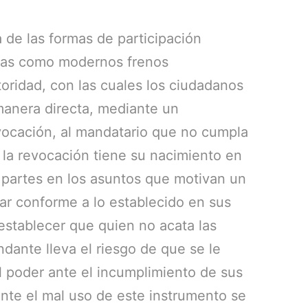
 de las formas de participación
das como modernos frenos
toridad, con las cuales los ciudadanos
anera directa, mediante un
vocación, al mandatario que no cumpla
 la revocación tiene su nacimiento en
 partes en los asuntos que motivan un
uar conforme a lo establecido en sus
establecer que quien no acata las
dante lleva el riesgo de que se le
l poder ante el incumplimiento de sus
ante el mal uso de este instrumento se