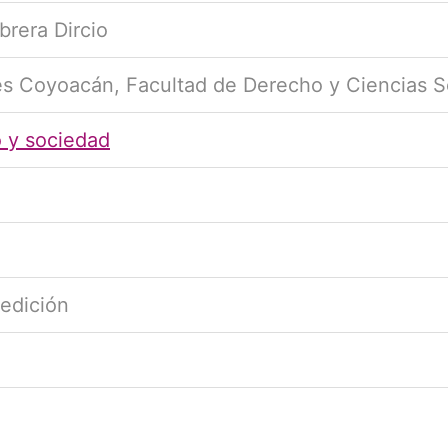
brera Dircio
es Coyoacán, Facultad de Derecho y Ciencias 
 y sociedad
 edición