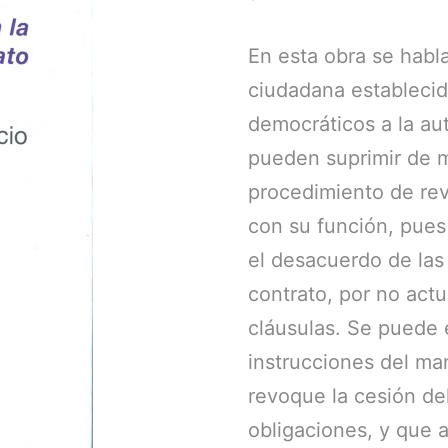
En esta obra se habla
ciudadana estableci
democráticos a la au
pueden suprimir de m
procedimiento de re
con su función, pues
el desacuerdo de las
contrato, por no act
cláusulas. Se puede 
instrucciones del man
revoque la cesión de
obligaciones, y que 