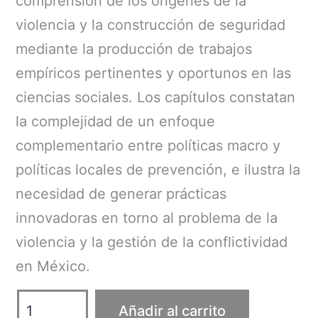
comprensión de los orígenes de la
violencia y la construcción de seguridad
mediante la producción de trabajos
empíricos pertinentes y oportunos en las
ciencias sociales. Los capítulos constatan
la complejidad de un enfoque
complementario entre políticas macro y
políticas locales de prevención, e ilustra la
necesidad de generar prácticas
innovadoras en torno al problema de la
violencia y la gestión de la conflictividad
en México.
Seguridad
Añadir al carrito