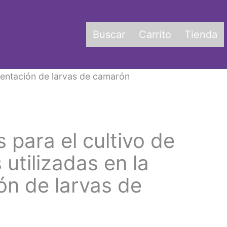
Buscar
Carrito
Tienda
limentación de larvas de camarón
 para el cultivo de
 utilizadas en la
ón de larvas de