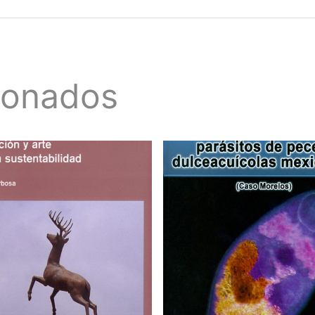
ionados