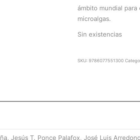
ámbito mundial para 
microalgas.
Sin existencias
SKU:
9786077551300
Catego
a, Jesús T. Ponce Palafox, José Luis Arredondo