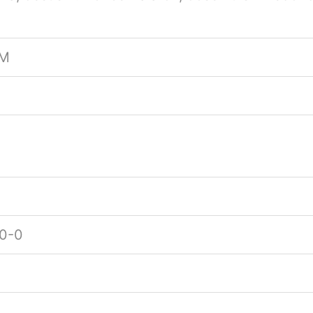
EM
0-0