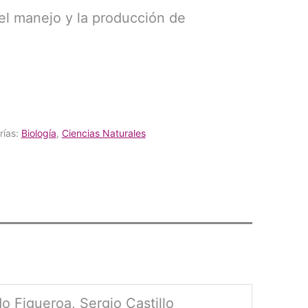
el manejo y la producción de
rías:
Biología
,
Ciencias Naturales
 Figueroa, Sergio Castillo