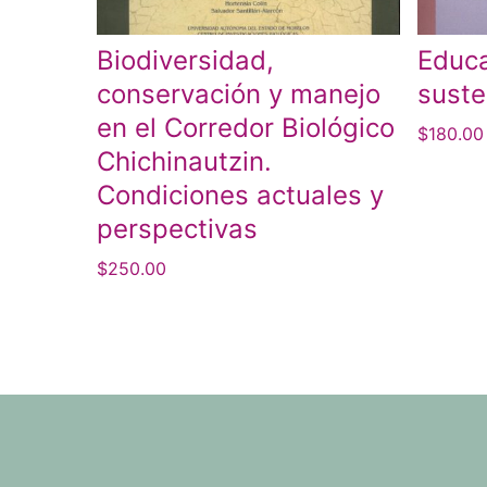
Biodiversidad,
Educa
conservación y manejo
suste
en el Corredor Biológico
$
180.00
Chichinautzin.
Condiciones actuales y
perspectivas
$
250.00