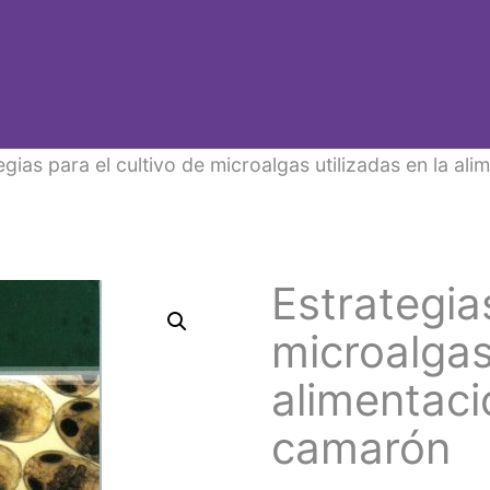
egias para el cultivo de microalgas utilizadas en la a
Estrategias
microalgas
alimentaci
camarón