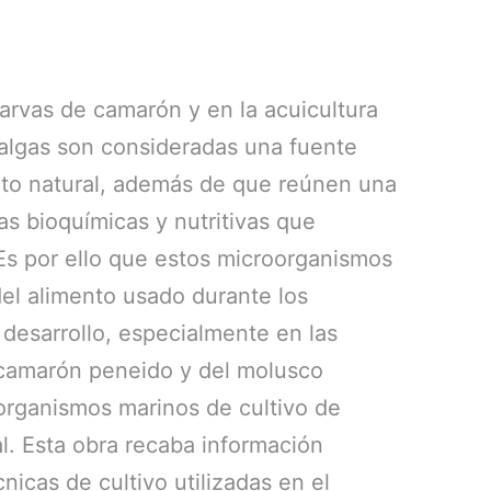
larvas de camarón y en la acuicultura
oalgas son consideradas una fuente
nto natural, además de que reúnen una
cas bioquímicas y nutritivas que
. Es por ello que estos microorganismos
del alimento usado durante los
 desarrollo, especialmente en las
l camarón peneido y del molusco
s organismos marinos de cultivo de
l. Esta obra recaba información
cnicas de cultivo utilizadas en el