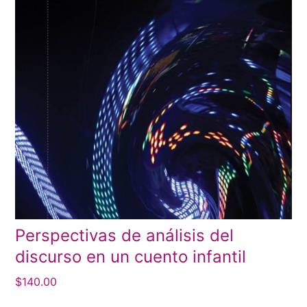
Perspectivas de análisis del
discurso en un cuento infantil
$
140.00