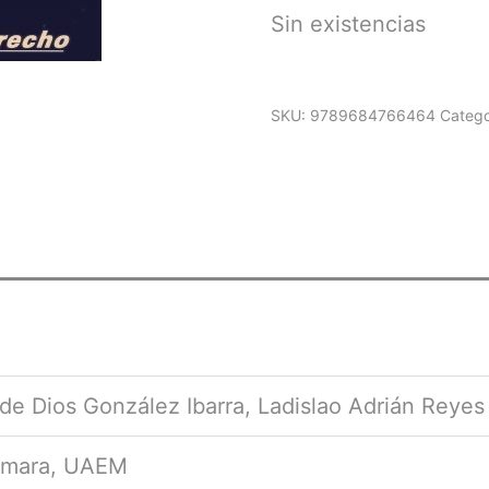
Sin existencias
SKU:
9789684766464
Catego
de Dios González Ibarra, Ladislao Adrián Reyes
amara, UAEM