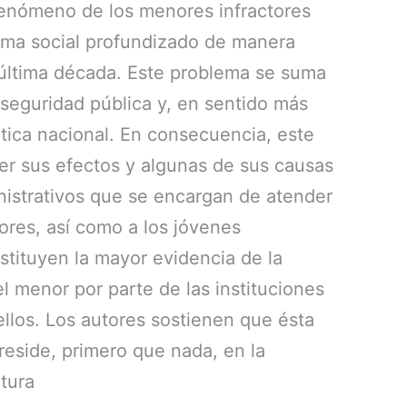
fenómeno de los menores infractores
ema social profundizado de manera
a última década. Este problema se suma
a seguridad pública y, en sentido más
ática nacional. En consecuencia, este
ver sus efectos y algunas de sus causas
nistrativos que se encargan de atender
ores, así como a los jóvenes
stituyen la mayor evidencia de la
l menor por parte de las instituciones
llos. Los autores sostienen que ésta
reside, primero que nada, en la
tura