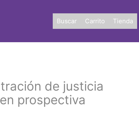
Buscar
Carrito
Tienda
tración de justicia
en prospectiva