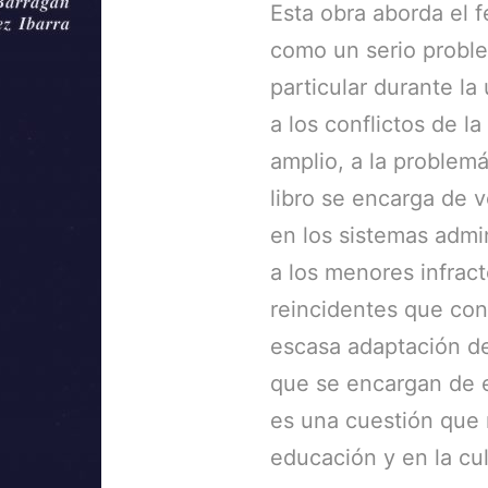
Esta obra aborda el 
como un serio probl
particular durante l
a los conflictos de l
amplio, a la problem
libro se encarga de 
en los sistemas admi
a los menores infract
reincidentes que con
escasa adaptación de
que se encargan de e
es una cuestión que 
educación y en la cul