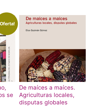
¡Oferta!
mo,
De maíces a maíces.
os se
Agriculturas locales,
disputas globales