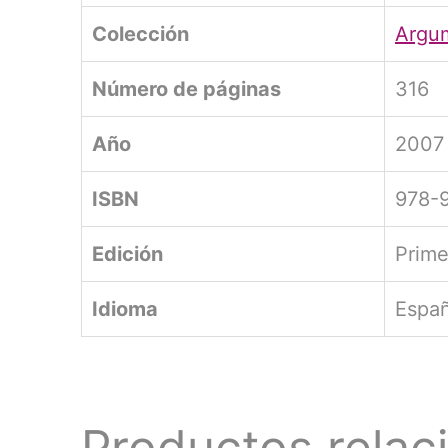
Colección
Argu
Número de páginas
316
Año
2007
ISBN
978-
Edición
Prime
Idioma
Españ
Productos relac