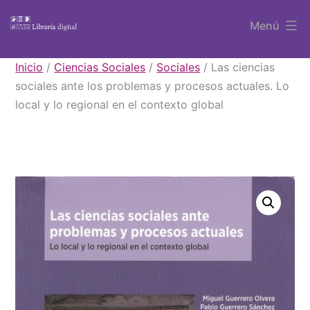
Saltar
Menú
al
contenido
Libros
Inicio
/
Ciencias Sociales
/
Sociales
/ Las ciencias
UAEM
sociales ante los problemas y procesos actuales. Lo
local y lo regional en el contexto global