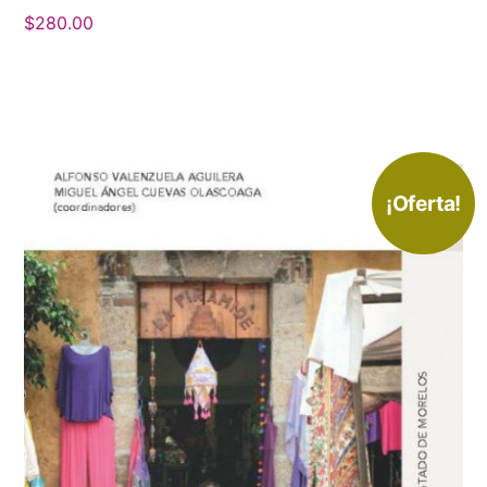
$
280.00
¡Oferta!