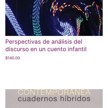
Perspectivas de análisis del
discurso en un cuento infantil
$
140.00