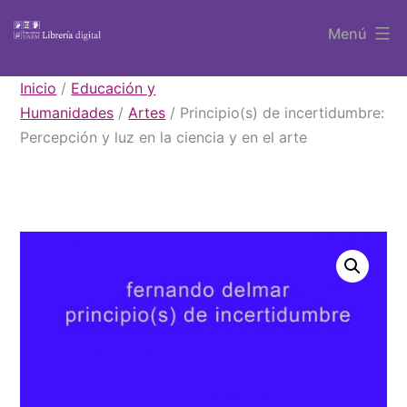
Saltar
Menú
al
contenido
Libros
Inicio
/
Educación y
UAEM
Humanidades
/
Artes
/ Principio(s) de incertidumbre:
Percepción y luz en la ciencia y en el arte