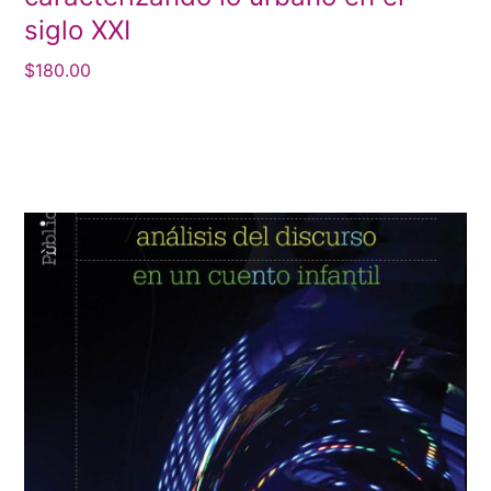
siglo XXI
$
180.00