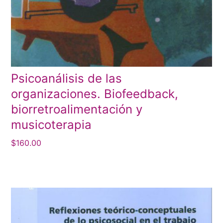
Psicoanálisis de las
organizaciones. Biofeedback,
biorretroalimentación y
musicoterapia
$
160.00