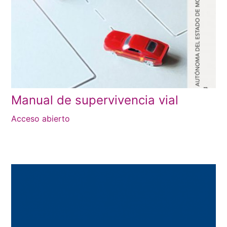
Manual de supervivencia vial
Acceso abierto