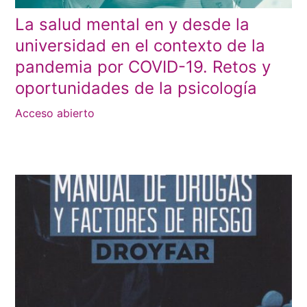
La salud mental en y desde la
universidad en el contexto de la
pandemia por COVID-19. Retos y
oportunidades de la psicología
Acceso abierto