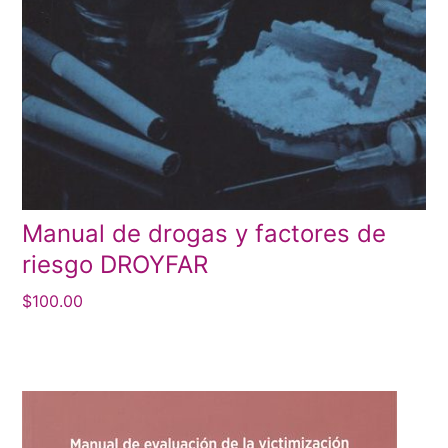
Manual de drogas y factores de
riesgo DROYFAR
$
100.00