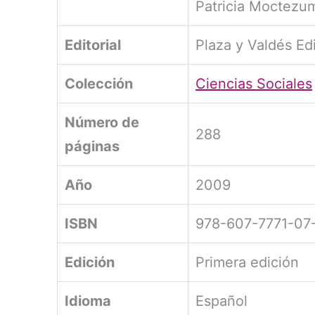
Patricia Moctezu
Editorial
Plaza y Valdés E
Colección
Ciencias Sociales
Número de
288
páginas
Año
2009
ISBN
978-607-7771-07
Edición
Primera edición
Idioma
Español