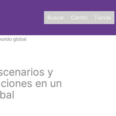
Buscar
Carrito
Tienda
mundo global
scenarios y
ciones en un
bal