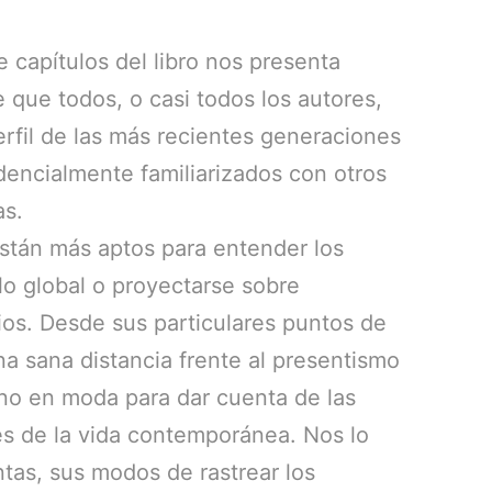
te capítulos del libro nos presenta
e que todos, o casi todos los autores,
rfil de las más recientes generaciones
dencialmente familiarizados con otros
as.
stán más aptos para entender los
o global o proyectarse sobre
os. Desde sus particulares puntos de
na sana distancia frente al presentismo
no en moda para dar cuenta de las
es de la vida contemporánea. Nos lo
tas, sus modos de rastrear los