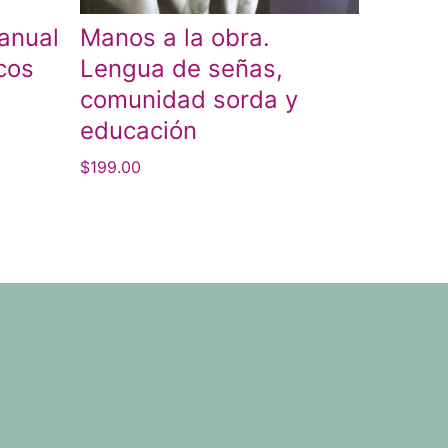
Manual
Manos a la obra.
cos
Lengua de señas,
comunidad sorda y
educación
$
199.00