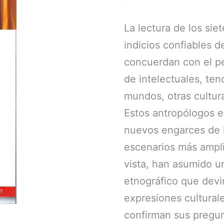
La lectura de los sie
indicios confiables d
concuerdan con el pe
de intelectuales, ten
mundos, otras cultur
Estos antropólogos e
nuevos engarces de l
escenarios más ampli
vista, han asumido u
etnográfico que devi
expresiones cultural
confirman sus pregun