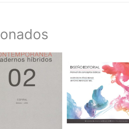
ionados