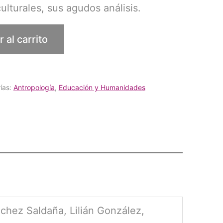
ulturales, sus agudos análisis.
 al carrito
ías:
Antropología
,
Educación y Humanidades
nchez Saldaña, Lilián González,