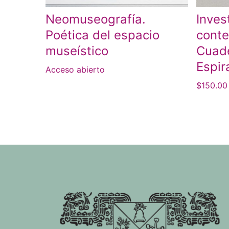
Neomuseografía.
Inves
Poética del espacio
cont
museístico
Cuade
Espir
Acceso abierto
$
150.00