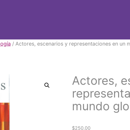
logía
/ Actores, escenarios y representaciones en un 
Actores, e
representa
mundo glo
$
250.00