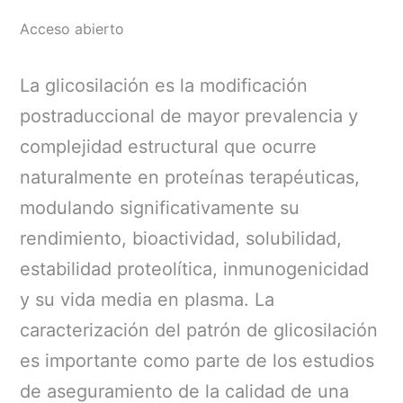
Acceso abierto
La glicosilación es la modificación
postraduccional de mayor prevalencia y
complejidad estructural que ocurre
naturalmente en proteínas terapéuticas,
modulando significativamente su
rendimiento, bioactividad, solubilidad,
estabilidad proteolítica, inmunogenicidad
y su vida media en plasma. La
caracterización del patrón de glicosilación
es importante como parte de los estudios
de aseguramiento de la calidad de una