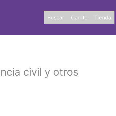
Buscar
Carrito
Tienda
cia civil y otros