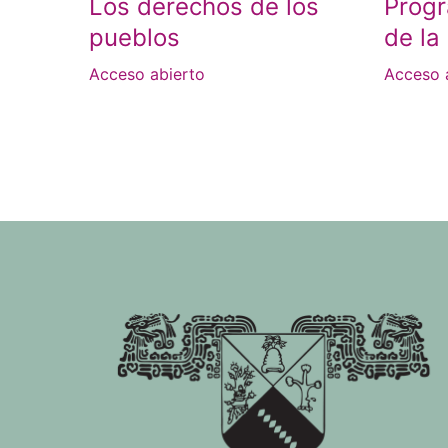
Los derechos de los
Progr
pueblos
de la
Acceso abierto
Acceso 