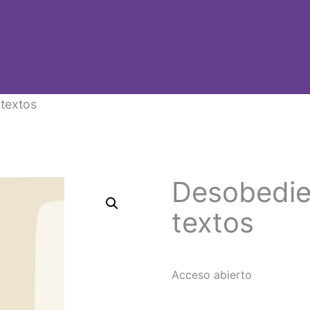
 textos
Desobedien
textos
Acceso abierto