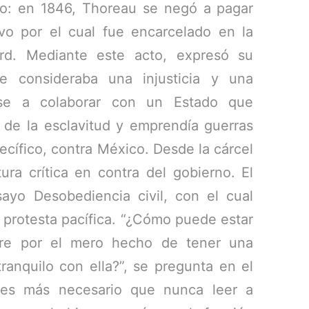
o: en 1846, Thoreau se negó a pagar
vo por el cual fue encarcelado en la
rd. Mediante este acto, expresó su
e consideraba una injusticia y una
dose a colaborar con un Estado que
 de la esclavitud y emprendía guerras
pecífico, contra México. Desde la cárcel
ura crítica en contra del gobierno. El
sayo Desobediencia civil, con el cual
a protesta pacífica. “¿Cómo puede estar
bre por el mero hecho de tener una
ranquilo con ella?”, se pregunta en el
 es más necesario que nunca leer a