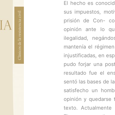
El hecho es conocid
sus impuestos, moti
prisión de Con- co
opinión ante lo qu
ilegalidad, negán
mantenía el régimen
injustificadas, en es
pudo forjar una post
resultado fue el en
sentó las bases de l
satisfecho un hom
opinión y quedarse t
texto. Actualmente