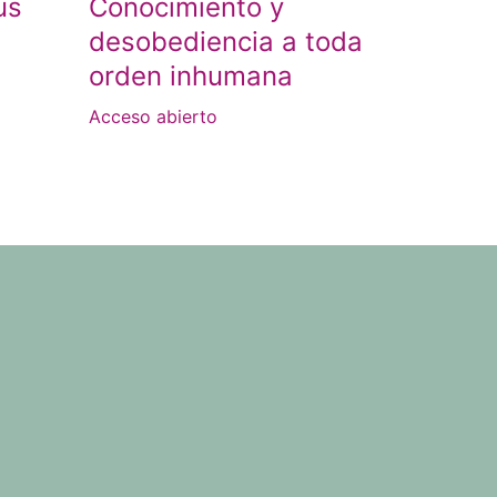
us
Conocimiento y
desobediencia a toda
orden inhumana
Acceso abierto