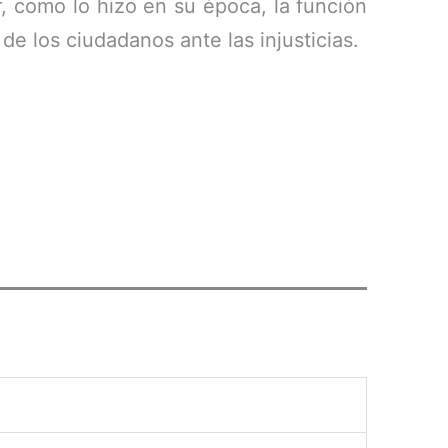
, como lo hizo en su época, la función
 de los ciudadanos ante las injusticias.