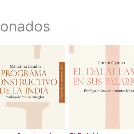
ionados