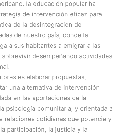
mericano, la educación popular ha
rategia de intervención eficaz para
tica de la desintegración de
das de nuestro país, donde la
ga a sus habitantes a emigrar a las
a sobrevivir desempeñando actividades
mal.
utores es elaborar propuestas,
ar una alternativa de intervención
ndada en las aportaciones de la
a psicología comunitaria, y orientada a
e relaciones cotidianas que potencie y
a participación, la justicia y la