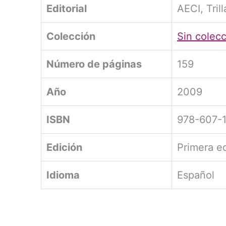
Editorial
AECI, Tril
Colección
Sin colec
Número de páginas
159
Año
2009
ISBN
978-607-
Edición
Primera e
Idioma
Español