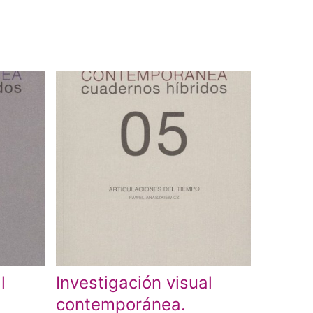
l
Investigación visual
contemporánea.