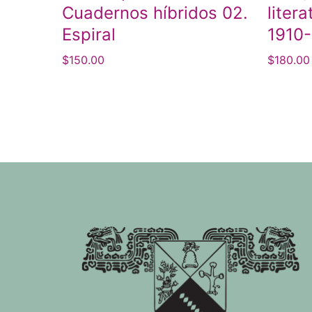
Cuadernos híbridos 02.
liter
Espiral
1910
$
150.00
$
180.00