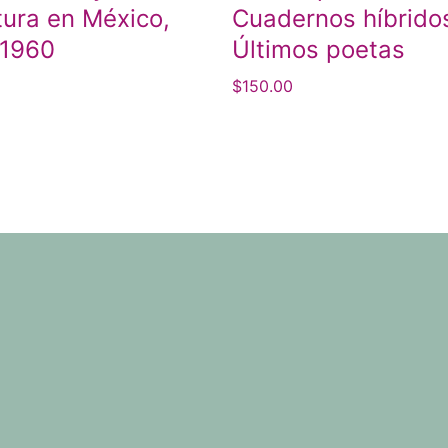
atura en México,
Cuadernos híbrido
-1960
Últimos poetas
$
150.00