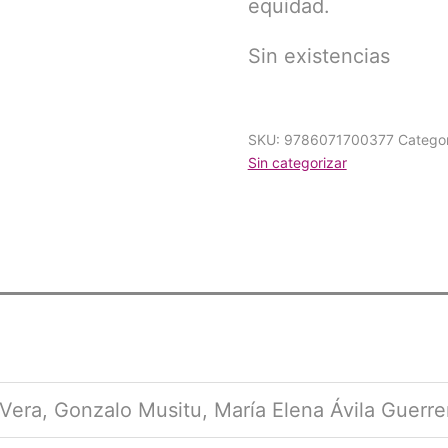
equidad.
Sin existencias
SKU:
9786071700377
Categor
Sin categorizar
 Vera, Gonzalo Musitu, María Elena Ávila Guerr