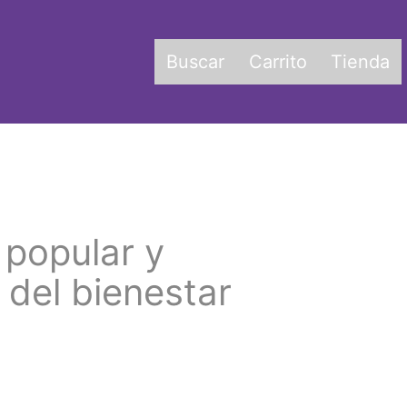
Buscar
Carrito
Tienda
 popular y
del bienestar