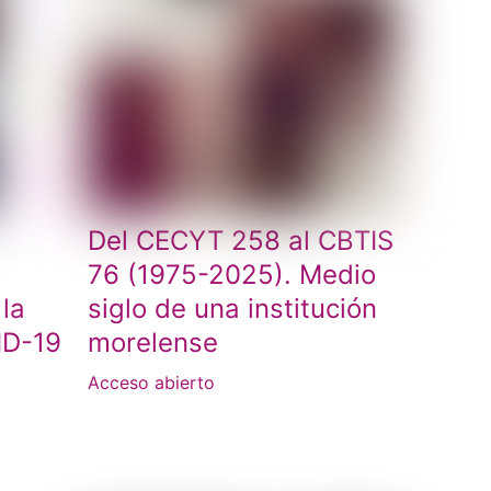
Del CECYT 258 al CBTIS
76 (1975-2025). Medio
 la
siglo de una institución
ID-19
morelense
Acceso abierto