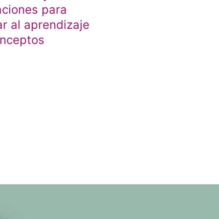
aciones para
r al aprendizaje
onceptos