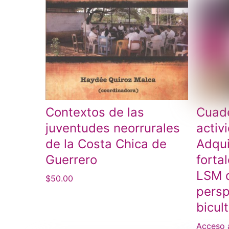
Contextos de las
Cuad
juventudes neorrurales
activ
de la Costa Chica de
Adqui
Guerrero
forta
LSM 
$
50.00
persp
bicult
Acceso 