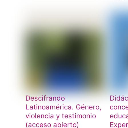
Descifrando
Didác
Latinoamérica. Género,
conce
violencia y testimonio
educa
(acceso abierto)
Exper