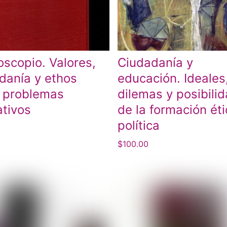
oscopio. Valores,
Ciudadanía y
danía y ethos
educación. Ideales
 problemas
dilemas y posibili
tivos
de la formación éti
política
$
100.00