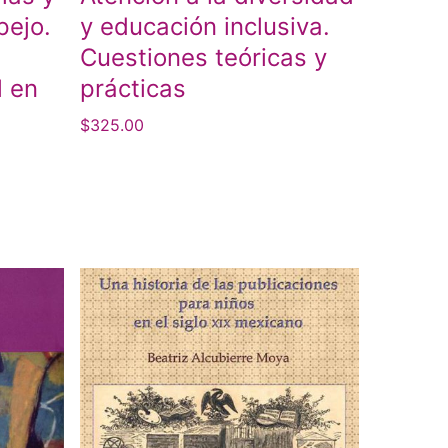
pejo.
y educación inclusiva.
Cuestiones teóricas y
l en
prácticas
$
325.00