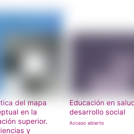
tica del mapa
Educación en salu
ptual en la
desarrollo social
ción superior.
Acceso abierto
iencias y