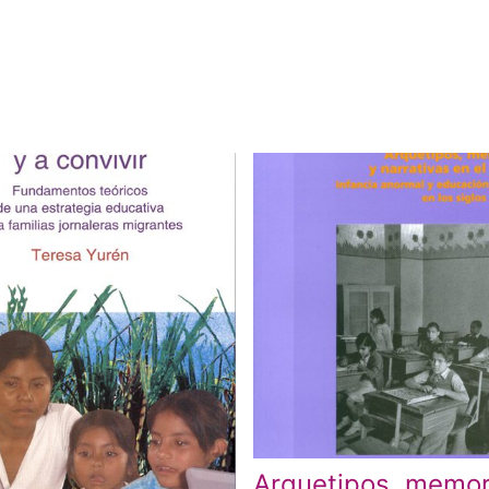
Arquetipos, memor