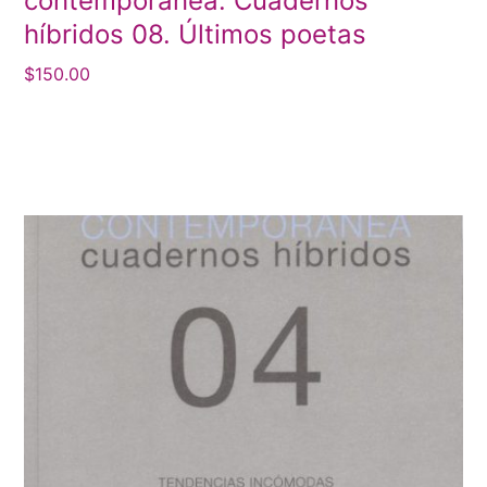
contemporánea. Cuadernos
híbridos 08. Últimos poetas
$
150.00