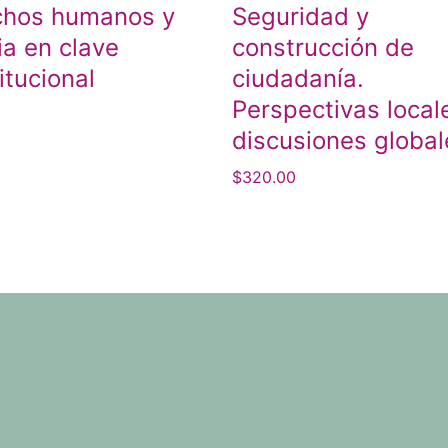
chos humanos y
Seguridad y
cia en clave
construcción de
itucional
ciudadanía.
Perspectivas local
discusiones global
$
320.00