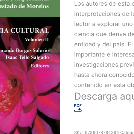
Los autores de esta 
interpretaciones de l
lector a explorar uno
ciencia que deriva de
entidad y del país. E
importante e interesa
investigaciones prev
hasta ahora conocido
contenido en esta ob
Descarga aq
SKU:
9786078784394
Catego