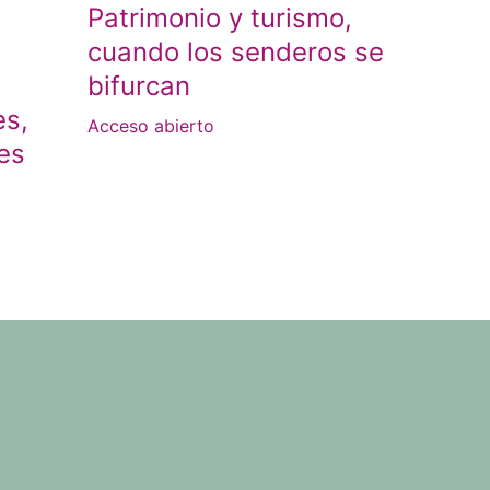
Patrimonio y turismo,
cuando los senderos se
bifurcan
es,
Acceso abierto
es