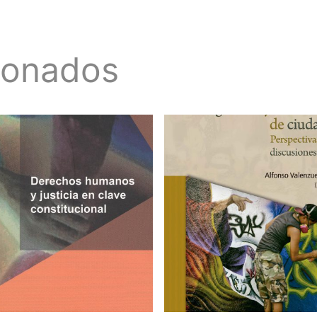
ionados