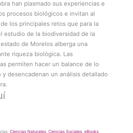
obra han plasmado sus experiencias e
os procesos biológicos e invitan al
 de los principales retos que para la
l estudio de la biodiversidad de la
l estado de Morelos alberga una
nte riqueza biológica. Las
ias permiten hacer un balance de lo
 y desencadenan un análisis detallado
ra.
uí
rías:
Ciencias Naturales
,
Ciencias Sociales
,
eBooks