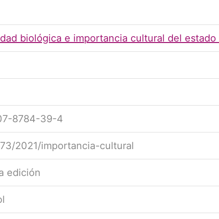
idad biológica e importancia cultural del estad
07-8784-39-4
73/2021/importancia-cultural
a edición
l