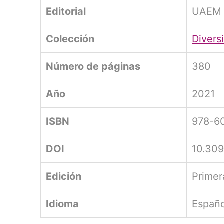
Editorial
UAEM
Colección
Divers
Número de páginas
380
Año
2021
ISBN
978-6
DOI
10.309
Edición
Primer
Idioma
Españo