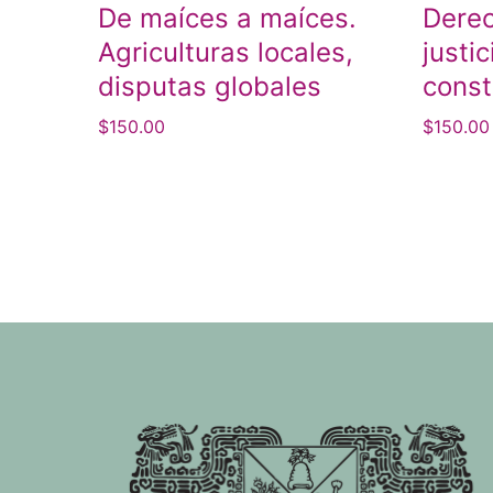
De maíces a maíces.
Dere
Agriculturas locales,
justi
disputas globales
const
$
150.00
$
150.00