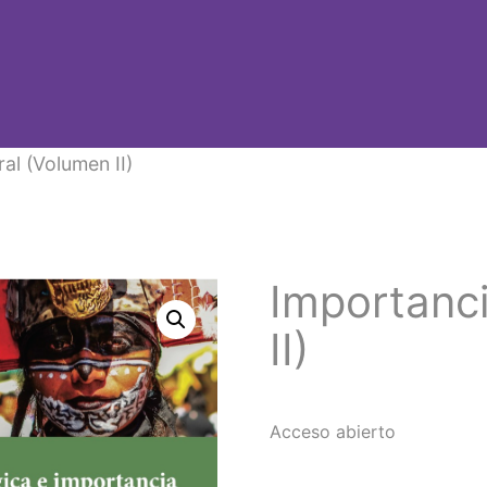
al (Volumen II)
Importanci
II)
Acceso abierto