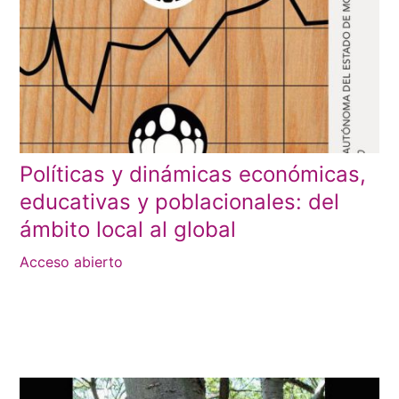
Políticas y dinámicas económicas,
educativas y poblacionales: del
ámbito local al global
Acceso abierto