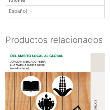
Español
Productos relacionados