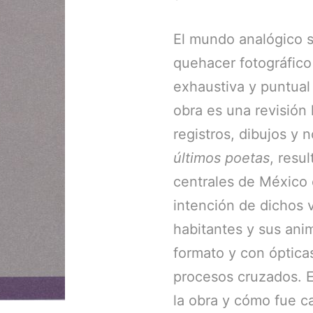
El mundo analógico s
quehacer fotográfico
exhaustiva y puntual
obra es una revisión 
registros, dibujos y 
últimos poetas
, resu
centrales de México 
intención de dichos v
habitantes y sus ani
formato y con ópticas
procesos cruzados. E
la obra y cómo fue c