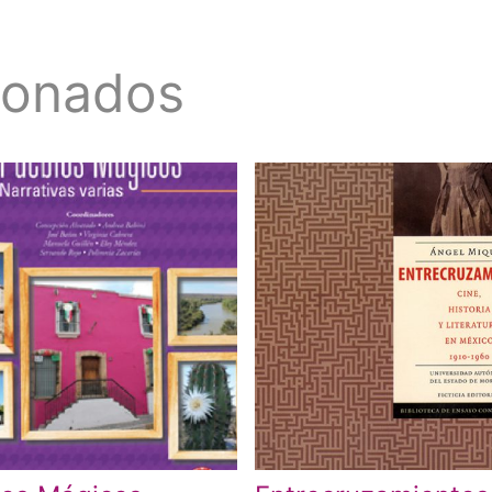
ionados