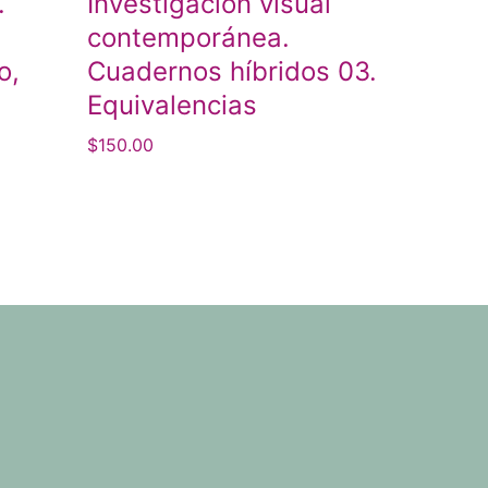
.
Investigación visual
contemporánea.
o,
Cuadernos híbridos 03.
Equivalencias
$
150.00