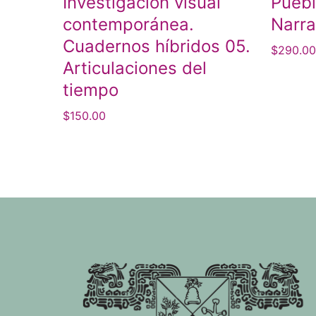
Investigación visual
Puebl
contemporánea.
Narra
Cuadernos híbridos 05.
$
290.0
Articulaciones del
tiempo
$
150.00