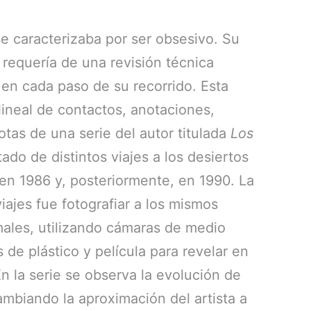
e caracterizaba por ser obsesivo. Su
 requería de una revisión técnica
 en cada paso de su recorrido. Esta
lineal de contactos, anotaciones,
notas de una serie del autor titulada
Los
ltado de distintos viajes a los desiertos
en 1986 y, posteriormente, en 1990. La
iajes fue fotografiar a los mismos
males, utilizando cámaras de medio
 de plástico y película para revelar en
n la serie se observa la evolución de
ambiando la aproximación del artista a