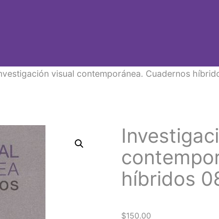
nvestigación visual contemporánea. Cuadernos híbrid
Investigac
contempor
híbridos 0
$
150.00