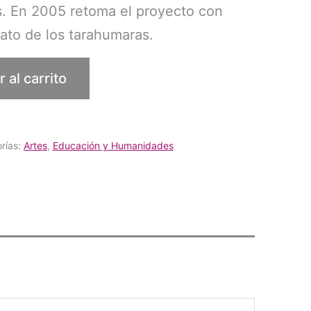
as. En 2005 retoma el proyecto con
mato de los tarahumaras.
 al carrito
rías:
Artes
,
Educación y Humanidades