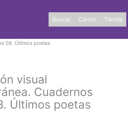
Buscar
Carrito
Tienda
os 08. Últimos poetas
ión visual
ánea. Cuadernos
8. Últimos poetas