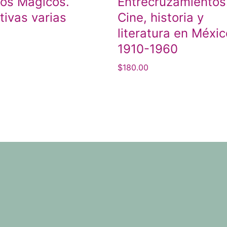
os Mágicos.
Entrecruzamientos
tivas varias
Cine, historia y
literatura en Méxic
0
1910-1960
$
180.00