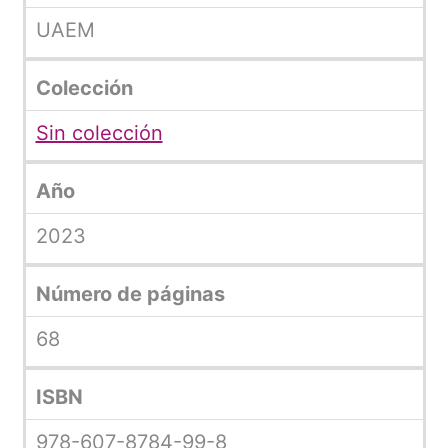
UAEM
Colección
Sin colección
Año
2023
Número de páginas
68
ISBN
978-607-8784-99-8