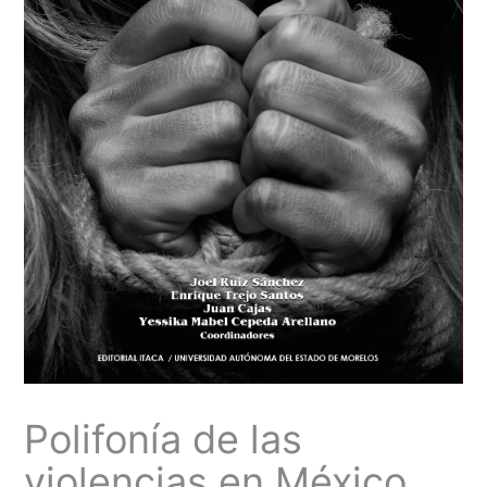
Polifonía de las
violencias en México.