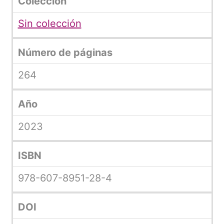
Colección
Sin colección
Número de páginas
264
Año
2023
ISBN
978-607-8951-28-4
DOI