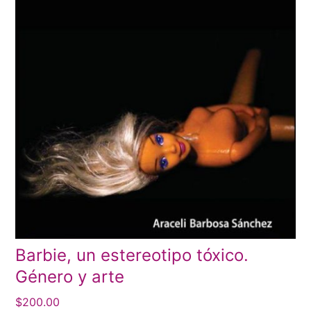
Barbie, un estereotipo tóxico.
Género y arte
$
200.00