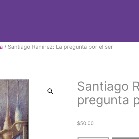
ra
/ Santiago Ramirez: La pregunta por el ser
Santiago R
pregunta p
$
50.00