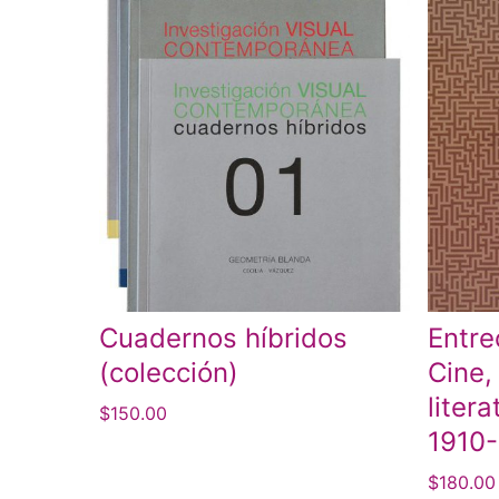
Cuadernos híbridos
Entre
(colección)
Cine,
liter
$
150.00
1910
$
180.00