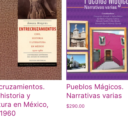
cruzamientos.
Pueblos Mágicos.
 historia y
Narrativas varias
atura en México,
$
290.00
-1960