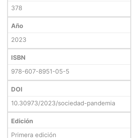
378
Año
2023
ISBN
978-607-8951-05-5
DOI
10.30973/2023/sociedad-pandemia
Edición
Primera edición