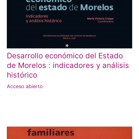
Desarrollo económico del Estado
de Morelos : indicadores y análisis
histórico
Acceso abierto