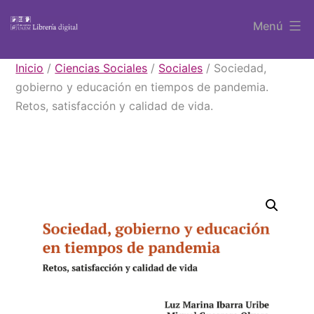
Saltar
Menú
al
contenido
Libros
Inicio
/
Ciencias Sociales
/
Sociales
/ Sociedad,
UAEM
gobierno y educación en tiempos de pandemia.
Retos, satisfacción y calidad de vida.