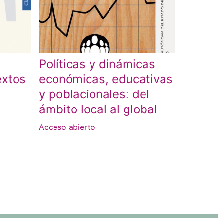
l
Políticas y dinámicas
extos
económicas, educativas
y poblacionales: del
ámbito local al global
Acceso abierto