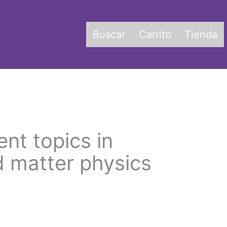
Buscar
Carrito
Tienda
nt topics in
 matter physics