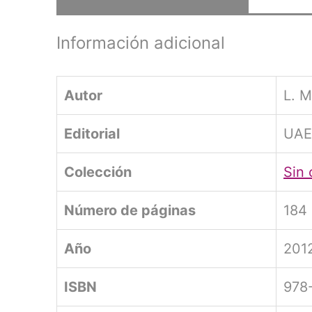
Información adicional
Autor
L. M
Editorial
UA
Colección
Sin 
Número de páginas
184
Año
201
ISBN
978