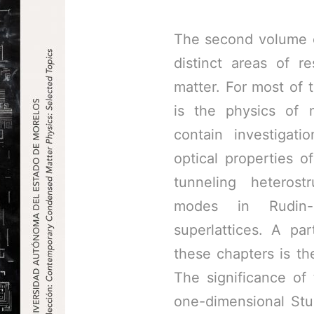
The second volume of
distinct areas of r
matter. For most of
is the physics of m
contain investigati
optical properties o
tunneling heterost
modes in Rudin-S
superlattices. A pa
these chapters is th
The significance of
one-dimensional Stur