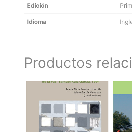
Edición
Prim
Idioma
Ingl
Productos relac