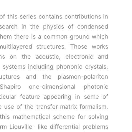
 this series contains contributions in
esearch in the physics of condensed
 them there is a common ground which
ultilayered structures. Those works
ons on the acoustic, electronic and
f systems including phononic crystals,
ructures and the plasmon-polariton
hapiro one-dimensional photonic
rticular feature appearing in some of
e use of the transfer matrix formalism.
 this mathematical scheme for solving
m-Liouville- like differential problems