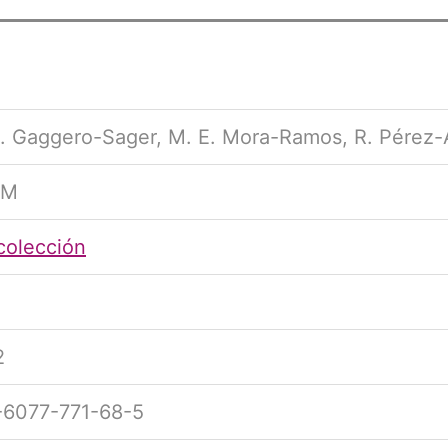
. Gaggero-Sager, M. E. Mora-Ramos, R. Pérez-
EM
colección
2
-6077-771-68-5