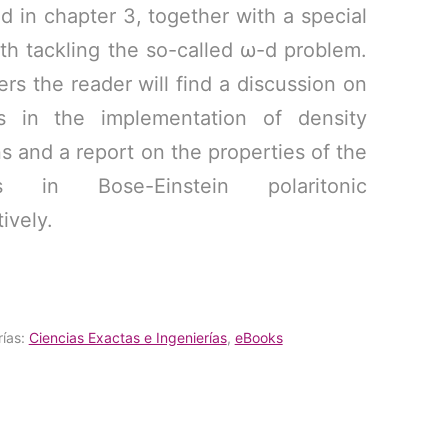
ed in chapter 3, together with a special
ith tackling the so-called ω-d problem.
ers the reader will find a discussion on
s in the implementation of density
ns and a report on the properties of the
ns in Bose-Einstein polaritonic
ively.
ías:
Ciencias Exactas e Ingenierías
,
eBooks