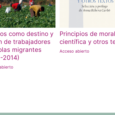
os como destino y
Principios de mora
n de trabajadores
científica y otros t
olas migrantes
Acceso abierto
-2014)
abierto