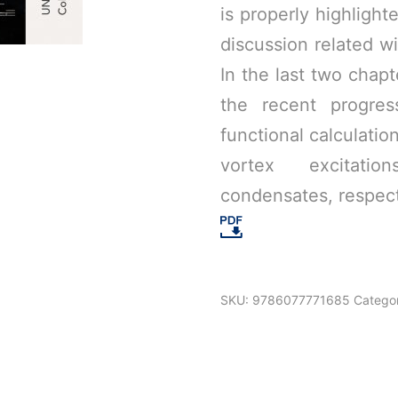
is properly highlight
discussion related w
In the last two chapt
the recent progres
functional calculatio
vortex excitatio
condensates, respect
SKU:
9786077771685
Categor