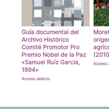
Guía documental del
Morel
Archivo Histórico
orige
Comité Promotor Pro
agríc
Premio Nobel de la Paz
(2010
«Samuel Ruíz García,
Acceso 
1994»
Acceso abierto