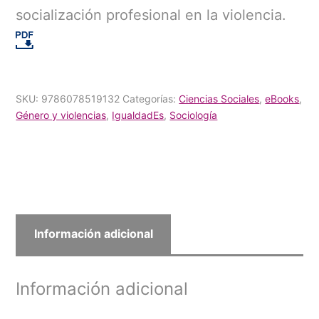
socialización profesional en la violencia.
SKU:
9786078519132
Categorías:
Ciencias Sociales
,
eBooks
,
Género y violencias
,
IgualdadEs
,
Sociología
Información adicional
Información adicional