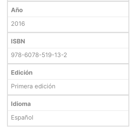
Año
2016
ISBN
978-6078-519-13-2
Edición
Primera edición
Idioma
Español