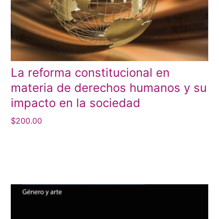
La reforma constitucional en
materia de derechos humanos y su
impacto en la sociedad
$
200.00