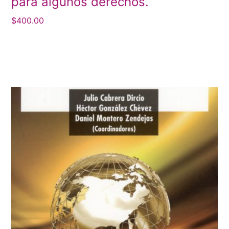
para algunos derechos.
$
400.00